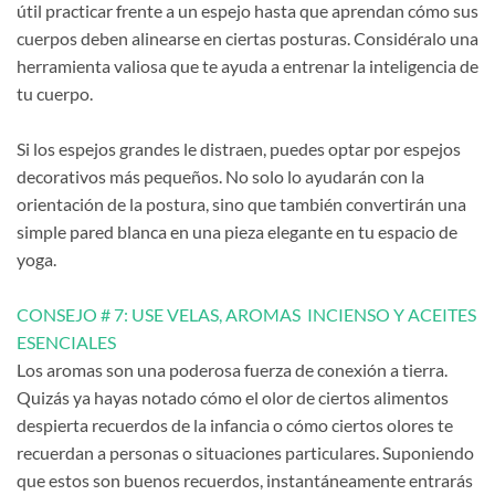
útil practicar frente a un espejo hasta que aprendan cómo sus
cuerpos deben alinearse en ciertas posturas. Considéralo una
herramienta valiosa que te ayuda a entrenar la inteligencia de
tu cuerpo.
Si los espejos grandes le distraen, puedes optar por espejos
decorativos más pequeños. No solo lo ayudarán con la
orientación de la postura, sino que también convertirán una
simple pared blanca en una pieza elegante en tu espacio de
yoga.
CONSEJO # 7: USE VELAS, AROMAS INCIENSO Y ACEITES
ESENCIALES
Los aromas son una poderosa fuerza de conexión a tierra.
Quizás ya hayas notado cómo el olor de ciertos alimentos
despierta recuerdos de la infancia o cómo ciertos olores te
recuerdan a personas o situaciones particulares. Suponiendo
que estos son buenos recuerdos, instantáneamente entrarás