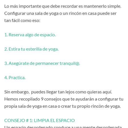
Lo más importante que debe recordar es mantenerlo simple.
Configurar una sala de yoga o un rincón en casa puede ser
tan fácil como eso:
1. Reserva algo de espacio.
2. Estira tu esterilla de yoga.
3. Asegúrate de permanecer tranquil@.
4. Practica.
Sin embargo, puedes llegar tan lejos como quieras aquí.
Hemos recopilado 9 consejos que te ayudarán a configurar tu
propia sala de yoga en casa o crear tu propio rincón de yoga.
CONSEJO # 1: LIMPIA EL ESPACIO
Un espacio desordenado conduce a una mente desordenada.