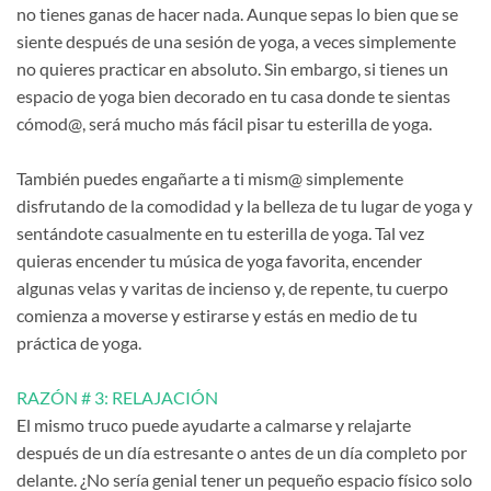
no tienes ganas de hacer nada. Aunque sepas lo bien que se
siente después de una sesión de yoga, a veces simplemente
no quieres practicar en absoluto. Sin embargo, si tienes un
espacio de yoga bien decorado en tu casa donde te sientas
cómod@, será mucho más fácil pisar tu esterilla de yoga.
También puedes engañarte a ti mism@ simplemente
disfrutando de la comodidad y la belleza de tu lugar de yoga y
sentándote casualmente en tu esterilla de yoga. Tal vez
quieras encender tu música de yoga favorita, encender
algunas velas y varitas de incienso y, de repente, tu cuerpo
comienza a moverse y estirarse y estás en medio de tu
práctica de yoga.
RAZÓN # 3: RELAJACIÓN
El mismo truco puede ayudarte a calmarse y relajarte
después de un día estresante o antes de un día completo por
delante. ¿No sería genial tener un pequeño espacio físico solo