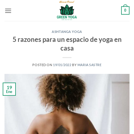
Saltar
0
al
contenido
ASHTANGA YOGA
5 razones para un espacio de yoga en
casa
POSTED ON
19/01/2022
BY
MARIA SASTRE
19
Ene