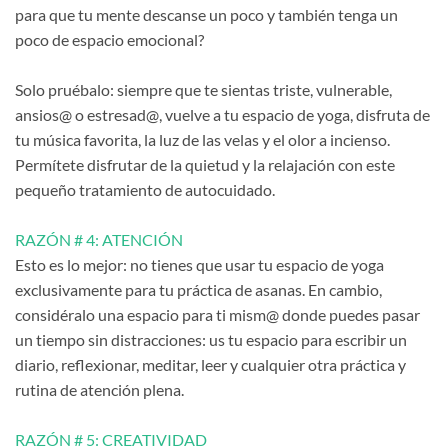
para que tu mente descanse un poco y también tenga un
poco de espacio emocional?
Solo pruébalo: siempre que te sientas triste, vulnerable,
ansios@ o estresad@, vuelve a tu espacio de yoga, disfruta de
tu música favorita, la luz de las velas y el olor a incienso.
Permítete disfrutar de la quietud y la relajación con este
pequeño tratamiento de autocuidado.
RAZÓN # 4: ATENCIÓN
Esto es lo mejor: no tienes que usar tu espacio de yoga
exclusivamente para tu práctica de asanas. En cambio,
considéralo una espacio para ti mism@ donde puedes pasar
un tiempo sin distracciones: us tu espacio para escribir un
diario, reflexionar, meditar, leer y cualquier otra práctica y
rutina de atención plena.
RAZÓN # 5: CREATIVIDAD