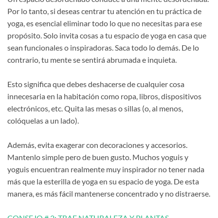
Por lo tanto, si deseas centrar tu atención en tu práctica de
yoga, es esencial eliminar todo lo que no necesitas para ese
propósito. Solo invita cosas a tu espacio de yoga en casa que
sean funcionales o inspiradoras. Saca todo lo demás. De lo
contrario, tu mente se sentirá abrumada e inquieta.
Esto significa que debes deshacerse de cualquier cosa
innecesaria en la habitación como ropa, libros, dispositivos
electrónicos, etc. Quita las mesas o sillas (o, al menos,
colóquelas a un lado).
Además, evita exagerar con decoraciones y accesorios.
Mantenlo simple pero de buen gusto. Muchos yoguis y
yoguis encuentran realmente muy inspirador no tener nada
más que la esterilla de yoga en su espacio de yoga. De esta
manera, es más fácil mantenerse concentrado y no distraerse.
CONSEJO # 2: TRAE NATURALEZA Y PLANTAS