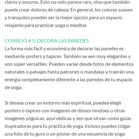
claros y oscuros. Esto no solo parece raro, sino que también
puede crear dolores de cabeza. En general, los colores suaves
y tranquilos pueden ser la mejor opción para un espacio
relajante para practicar yoga o meditar.
CONSEJO # 5: DECORA LAS PAREDES
La forma más fácil y económica de decorar las paredes es
mediante posters y tapices. También se ven muy elegantes y
son súper versátiles. Pueden variar desde fotos de elementos
naturales o paisajes hasta patrones o mandalas y traerán una
energía completamente diferente a las paredes de tu espacio
de yoga.
Si deseas crear un entorno más espiritual, puedea elegir
posters o tapices con imágenes de dioses hindúes u otras
imagenes yóguicas, ayurvédicas y zen que sirvan como guías
inspiradoras para tu práctica de yoga. Incluso puedes colgar
una foto de tu gurú o un póster de una secuencia de yoga