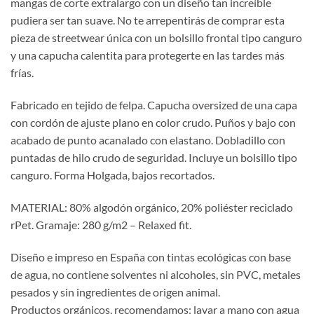
mangas de corte extralargo con un diseño tan increíble
pudiera ser tan suave. No te arrepentirás de comprar esta
pieza de streetwear única con un bolsillo frontal tipo canguro
y una capucha calentita para protegerte en las tardes más
frías.
Fabricado en tejido de felpa. Capucha oversized de una capa
con cordón de ajuste plano en color crudo. Puños y bajo con
acabado de punto acanalado con elastano. Dobladillo con
puntadas de hilo crudo de seguridad. Incluye un bolsillo tipo
canguro. Forma Holgada, bajos recortados.
MATERIAL: 80% algodón orgánico, 20% poliéster reciclado
rPet. Gramaje: 280 g/m2 – Relaxed fit.
Diseño e impreso en España con tintas ecológicas con base
de agua, no contiene solventes ni alcoholes, sin PVC, metales
pesados y sin ingredientes de origen animal.
Productos orgánicos, recomendamos: lavar a mano con agua