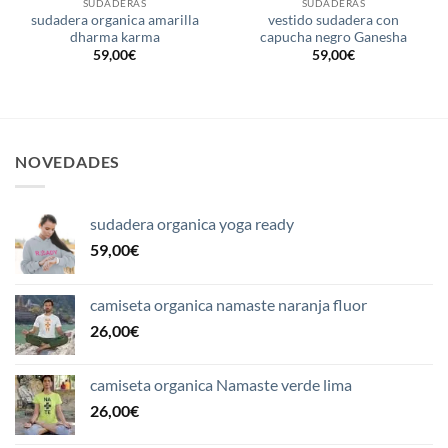
SUDADERAS
SUDADERAS
sudadera organica amarilla
vestido sudadera con
dharma karma
capucha negro Ganesha
59,00
€
59,00
€
NOVEDADES
sudadera organica yoga ready
59,00
€
camiseta organica namaste naranja fluor
26,00
€
camiseta organica Namaste verde lima
26,00
€