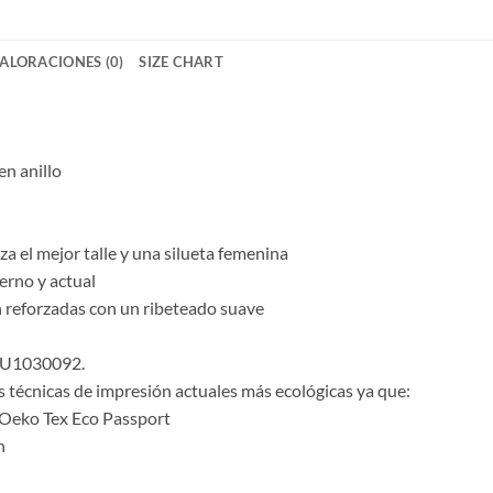
ALORACIONES (0)
SIZE CHART
en anillo
za el mejor talle y una silueta femenina
erno y actual
n reforzadas con un ribeteado suave
 CU1030092.
 técnicas de impresión actuales más ecológicas ya que:
o Oeko Tex Eco Passport
n