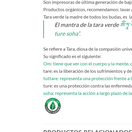
Son impresoras de última generación de ba
Productos orgánicos, recomendamos: lavar a 
Tara verde la madre de todos los budas, es la
El mantra de la tara verde
ཨོཾ་ཏཱ་ར
ture soha”.
Se refiere a Tara, diosa de la compasión unive
Su significado es el siguiente:
Om: tiene que ver con el cuerpo y la mente, c
tare: es la liberación de los sufrimientos y d
tuttare: representa una protección frente a l
ture: es una protección contra las enfermeda
soha: representa la acción a largo plazo de la