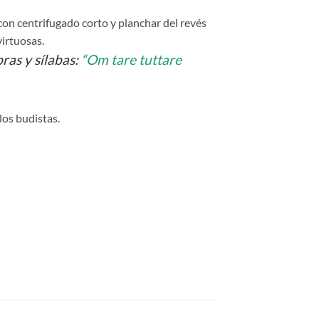
on centrifugado corto y planchar del revés
virtuosas.
ras y sílabas:
“Om tare tuttare
los budistas.