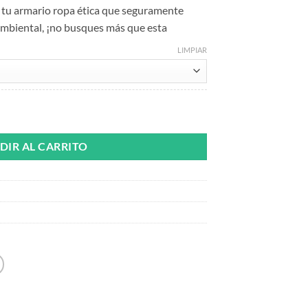
a tu armario ropa ética que seguramente
ambiental, ¡no busques más que esta
LIMPIAR
e cantidad
DIR AL CARRITO