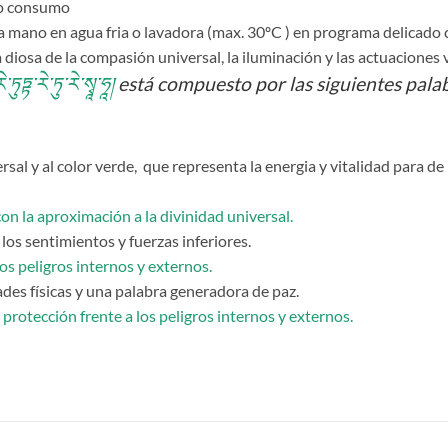
jo consumo
mano en agua fria o lavadora (max. 30ºC ) en programa delicado c
 diosa de la compasión universal, la iluminación y las actuaciones 
ེ་ཏུཏྟ་རེ་ཏུ་རེ་སྭཱ་ཧཱ།
está compuesto por las siguientes palab
rsal y al color verde, que representa la energia y vitalidad para de 
on la aproximación a la divinidad universal.
e los sentimientos y fuerzas inferiores.
os peligros internos y externos.
des físicas y una palabra generadora de paz.
 protección frente a los peligros internos y externos.