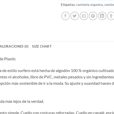
Etiquetas:
camiseta organica
,
camise
ALORACIONES (0)
SIZE CHART
e Plastic
a de estilo surfero está hecha de algodón 100 % orgánico cultivado 
entes ni alcoholes, libre de PVC, metales pesados y sin ingredientes
 opción más sostenible de ir a la moda. Su ajuste y suavidad hacen
a más lejos de la verdad.
unto simple. Cuello con costuras reforzadas. Cuello en canalé, en