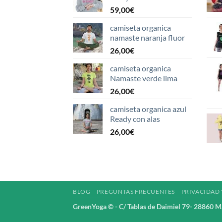
59,00
€
camiseta organica
namaste naranja fluor
26,00
€
camiseta organica
Namaste verde lima
26,00
€
camiseta organica azul
Ready con alas
26,00
€
BLOG
PREGUNTAS FRECUENTES
PRIVACIDAD 
GreenYoga © - C/ Tablas de Daimiel 79- 28860 M