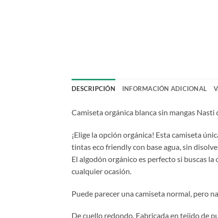
DESCRIPCIÓN
INFORMACIÓN ADICIONAL
V
Camiseta orgánica blanca sin mangas Nasti d
¡Elige la opción orgánica! Esta camiseta únic
tintas eco friendly con base agua, sin disolv
El algodón orgánico es perfecto si buscas la
cualquier ocasión.
Puede parecer una camiseta normal, pero nad
De cuello redondo. Fabricada en tejido de p