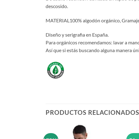
descosido.
MATERIAL100% algodón orgánico, Gramaje 1
Diseño y serigrafia en España.
Para orgánicos recomendamos: lavar a mano 
Así que si estás buscando alguna manera únic
PRODUCTOS RELACIONADO