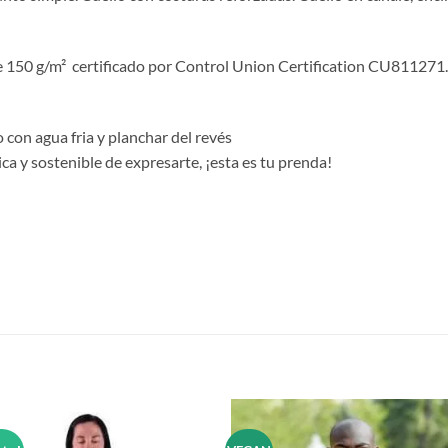
50 g/m² certificado por Control Union Certification CU811271.
con agua fria y planchar del revés
a y sostenible de expresarte, ¡esta es tu prenda!
S