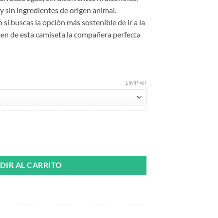
y sin ingredientes de origen animal.
 si buscas la opción más sostenible de ir a la
cen de esta camiseta la compañera perfecta
LIMPIAR
as Nasti de Plastic cantidad
DIR AL CARRITO