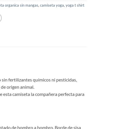
ta organica sin mangas
,
camiseta yoga
,
yoga t shirt
sin fertilizantes químicos ni pesticidas,
 de origen animal.
 de esta camiseta la compañera perfecta para
cintado de hombro a hombro. Borde de sisa