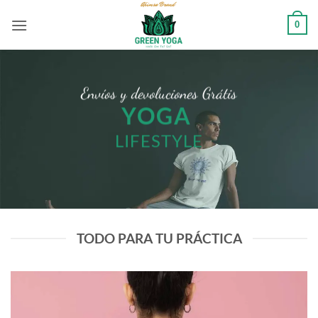
Saltar
0
al
contenido
Envíos y devoluciones Grátis
YOGA
LIFESTYLE
TODO PARA TU PRÁCTICA