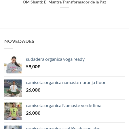
OM Shanti: El Mantra Transformador de la Paz
NOVEDADES
sudadera organica yoga ready
59,00
€
camiseta organica namaste naranja fluor
26,00
€
camiseta organica Namaste verde lima
26,00
€
camiseta organica azul Ready con alas