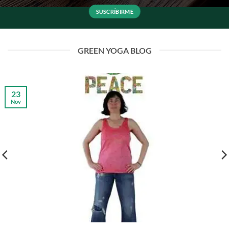
GREEN YOGA BLOG
23
Nov