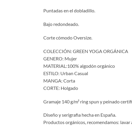
Puntadas en el dobladillo.
Bajo redondeado.
Corte cómodo Oversize.
COLECCIÓN: GREEN YOGA ORGÁNICA
GENERO: Mujer
MATERIAL:100% algodón orgánico
ESTILO: Urban Casual
MANGA: Corta
CORTE: Holgado
Gramaje 140 g/m² ring spun y peinado certi
Diseño y serigrafia hecha en España.
Productos orgánicos, recomendamos: lavar a 