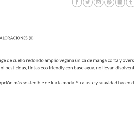
ALORACIONES (0)
ntage de cuello redondo amplio vegana única de manga corta y ove
 ni pesticidas, tintas eco friendly con base agua, no llevan disolven
 opción más sostenible de ir a la moda. Su ajuste y suavidad hacen