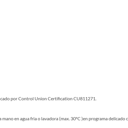
ficado por Control Union Certification CU811271.
mano en agua fria o lavadora (max. 30ºC )en programa delicado co