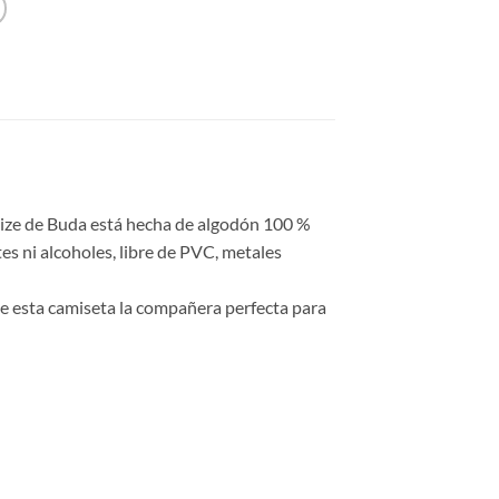
rsize de Buda está hecha de algodón 100 %
tes ni alcoholes, libre de PVC, metales
 de esta camiseta la compañera perfecta para