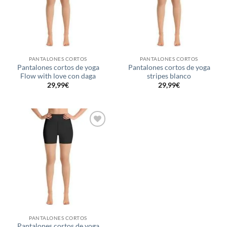
PANTALONES CORTOS
PANTALONES CORTOS
Pantalones cortos de yoga
Pantalones cortos de yoga
Flow with love con daga
stripes blanco
29,99
€
29,99
€
Añadir
a la
lista de
deseos
PANTALONES CORTOS
Pantalones cortos de yoga