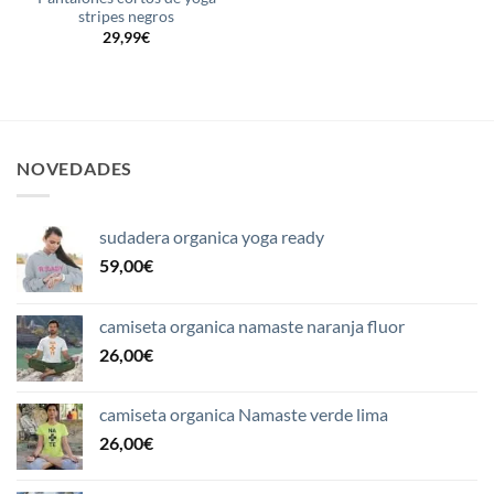
stripes negros
29,99
€
NOVEDADES
sudadera organica yoga ready
59,00
€
camiseta organica namaste naranja fluor
26,00
€
camiseta organica Namaste verde lima
26,00
€