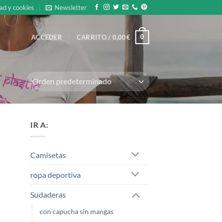
ad y cookies
Newsletter
0
ACCEDER
CARRITO /
0,00
€
IR A:
Camisetas
ropa deportiva
Sudaderas
con capucha sin mangas