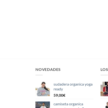
NOVEDADES
LO
sudadera organica yoga
ready
59,00
€
camiseta organica