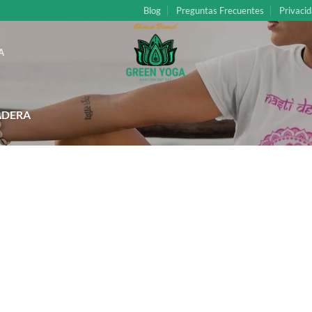
Blog
Preguntas Frecuentes
Privacid
A
ADERA