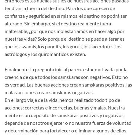
entonces estas huellas sutiles de nuestras acciones pasadas
tendrán la fuerza del destino. Para los que carecen de
confianza y seguridad en sí mismos, el destino no podrá ser
alterado. Sin embargo, si el destino realmente fuera
inalterable, ¿por qué nos molestaríamos en hacer algo por
nuestras vidas? Solo porque el destino se puede alterar es
que los swamis, los pandits, los gurús, los sacerdotes, los
astrólogos y los quirománticos existen.
Finalmente, la pregunta inicial parece estar motivada por la
creencia de que todos los samskaras son negativos. Esto no
es verdad. Las buenas acciones crean samskaras positivos, las
malas acciones crean samskaras negativos.
En el largo viaje de la vida, hemos realizado todo tipo de
acciones: correctas e incorrectas, buenas y malas. Nuestra
mente es un depósito de samskaras positivos y negativos,
depende de nosotros ejercer o no nuestra fuerza de voluntad
y determinación para fortalecer o eliminar algunos de ellos.