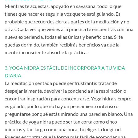
Mientras te acuestas, apoyado en savasana, todo lo que
tienes que hacer es seguir la voz que te está guiando. Es
probable que recuerdes ciertas partes de la meditación y no
otras. Cada vez que vienes a la práctica te encuentras con una
nueva experiencia, todas ellas únicas y beneficiosas. Si te
quedas dormido, también recibirás beneficios ya que la
mente inconsciente absorbe la práctica.
3. YOGA NIDRA ES FÁCIL DE INCORPORAR A TU VIDA
DIARIA
La meditación sentada puede ser frustrante: tratar de
despejar la mente, devolver la conciencia a la respiración o
encontrar inspiración para concentrarse. Yoga nidra siempre
es guiado, por lo que no hay un pensamiento intenso o
preguntarse por qué estás mirando una pared en blanco. Una
práctica de yoga nidra puede ser tan corta como cinco
minutos y tan larga como una hora. Tú eliges la longitud.
Puedes encontrar que la forma más fácil de acomodar una