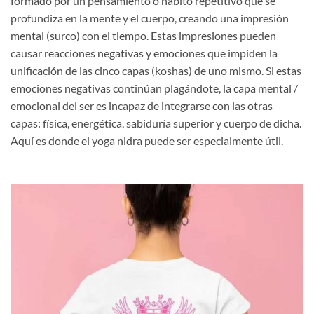
formado por un pensamiento o hábito repetitivo que se
profundiza en la mente y el cuerpo, creando una impresión
mental (surco) con el tiempo. Estas impresiones pueden
causar reacciones negativas y emociones que impiden la
unificación de las cinco capas (koshas) de uno mismo. Si estas
emociones negativas continúan plagándote, la capa mental /
emocional del ser es incapaz de integrarse con las otras
capas: física, energética, sabiduría superior y cuerpo de dicha.
Aquí es donde el yoga nidra puede ser especialmente útil.