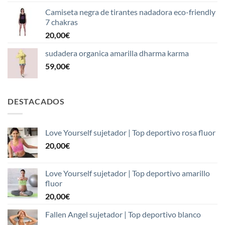
45,00€
Camiseta negra de tirantes nadadora eco-friendly
7 chakras
20,00
€
sudadera organica amarilla dharma karma
59,00
€
DESTACADOS
Love Yourself sujetador | Top deportivo rosa fluor
20,00
€
Love Yourself sujetador | Top deportivo amarillo
fluor
20,00
€
Fallen Angel sujetador | Top deportivo blanco