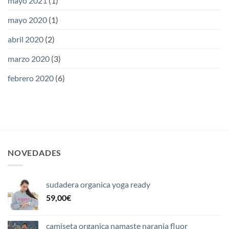
mayo 2021
(1)
mayo 2020
(1)
abril 2020
(2)
marzo 2020
(3)
febrero 2020
(6)
NOVEDADES
sudadera organica yoga ready
59,00
€
camiseta organica namaste naranja fluor