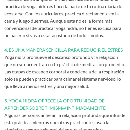
práctica de yoga nidra es hacerla parte de tu rutina diaria de
acostarse. Con los auriculares, practica directamente en la
cama y luego duermes. Aunque esta no es la forma más
convencional de practicar yoga nidra, no tienes excusa para
no hacerlo si vas a estar acostado de todos modos.
4. ES UNA MANERA SENCILLA PARA REDUCIR EL ESTRÉS
Yoga nidra promueve el descanso profundo y la relajación
que no se encuentran en tu práctica de meditación promedio.
Las etapas de escaneo corporal y conciencia de la respiración
solo se pueden practicar para calmar el sistema nervioso, lo
que lleva a menos estrés y una mejor salud.
5. YOGA NIDRA OFRECE LA OPORTUNIDAD DE
APRENDER SOBRE TI MISM@ INTIMADAMENTE
Algunas personas anhelan la relajación profunda que infunde
esta práctica, mientras que otros practicantes usan la
atmósfera segura y sin prejuicios que el yoga nidra