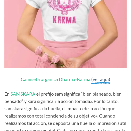
Camiseta orgánica Dharma-Karma
(ver aquí)
En
SAMSKARA
el prefijo sam significa “bien planeado, bien
pensado”, y kara significa «la acción tomada». Por lo tanto,
samskara significa «la huella, el impacto de la acción que
realizamos con total conciencia de su objetivo». Cuando
realizamos tal acción, se deposita una huella o impresión sutil
en nuestro campo mental. Cada vez que se repite la acción, la