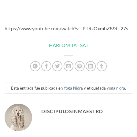
https://www.youtube.com/watch?v=jPTRzOxmbZ8&t=27s
HARI OM TAT SAT
Esta entrada fue publicada en
Yoga Nidra
y etiquetada
yoga nidra
.
DISCIPULOSINMAESTRO