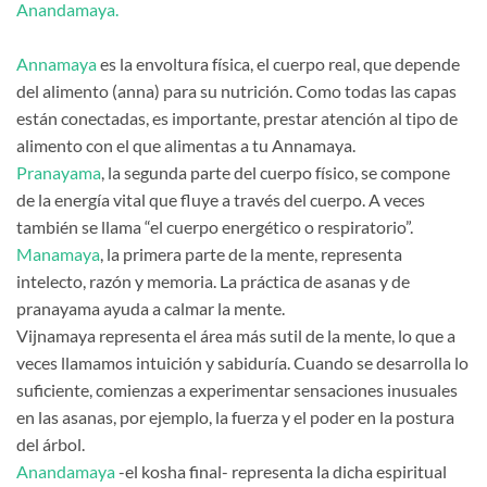
Anandamaya.
Annamaya
es la envoltura física, el cuerpo real, que depende
del alimento (anna) para su nutrición. Como todas las capas
están conectadas, es importante, prestar atención al tipo de
alimento con el que alimentas a tu Annamaya.
Pranayama
, la segunda parte del cuerpo físico, se compone
de la energía vital que fluye a través del cuerpo. A veces
también se llama “el cuerpo energético o respiratorio”.
Manamaya
, la primera parte de la mente, representa
intelecto, razón y memoria. La práctica de asanas y de
pranayama ayuda a calmar la mente.
Vijnamaya representa el área más sutil de la mente, lo que a
veces llamamos intuición y sabiduría. Cuando se desarrolla lo
suficiente, comienzas a experimentar sensaciones inusuales
en las asanas, por ejemplo, la fuerza y el poder en la postura
del árbol.
Anandamaya
-el kosha final- representa la dicha espiritual